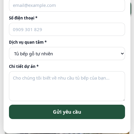
Số điện thoại *
Dịch vụ quan tâm *
Một góc làm việc tại Xưởng sản xuất.
Chi tiết dự án *
Gửi yêu cầu