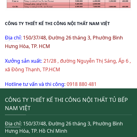
CÔNG TY THIẾT KẾ THI CÔNG NỘI THẤT NAM VIỆT
Địa chỉ
:
150/37/48, Đường 26 tháng 3, Phường Bình
Hưng Hòa, TP. HCM
Xưởng sản xuất:
21/28 , đường Nguyễn Thị Sáng, Ấp 6 ,
xã Đông Thạnh, TP.HCM
Hotline tư vấn và thi công
:
0918 880 481
CÔNG TY THIẾT KẾ THI CÔNG NỘI THẤT TỦ BẾP
NAM VIỆT
Địa chỉ
: 150/37/48, Đường 26 tháng 3, Phường Bình
Hưng Hòa, TP. Hồ Chí Minh