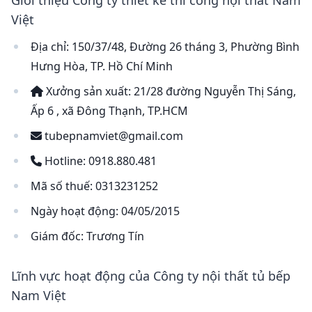
Giới thiệu Công ty thiết kế thi công nội thất Nam
Việt
Địa chỉ: 150/37/48, Đường 26 tháng 3, Phường Bình
Hưng Hòa, TP. Hồ Chí Minh
Xưởng sản xuất: 21/28 đường Nguyễn Thị Sáng,
Ấp 6 , xã Đông Thạnh, TP.HCM
tubepnamviet@gmail.com
Hotline: 0918.880.481
Mã số thuế: 0313231252
Ngày hoạt động: 04/05/2015
Giám đốc: Trương Tín
Lĩnh vực hoạt động của Công ty nội thất tủ bếp
Nam Việt