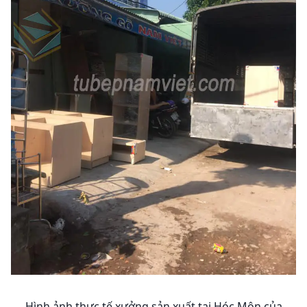
Hình ảnh thực tế xưởng sản xuất tại Hóc Môn của