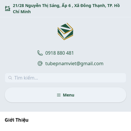
Skip
21/28 Nguyễn Thị Sáng, Ấp 6 , Xã Đông Thạnh, TP. Hồ
to
Chí Minh
content
0918 880 481
tubepnamviet@gmail.com
Menu
Giới Thiệu