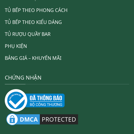
TỦ BẾP THEO PHONG CÁCH
TỦ BẾP THEO KIỂU DÁNG
TỦ RƯỢU QUẦY BAR
PHỤ KIỆN
BẢNG GIÁ – KHUYẾN MÃI
CHỨNG NHẬN