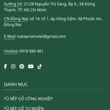
Xưởng SX
: 21/28 Nguyễn Thị Sáng, Ấp 6 , Xã Đông
Thạnh, TP. Hồ Chí Minh
CN Đồng Nai
: số 14, tổ 1, ấp Vũng Gấm, Xã Phước An,
Đồng Nai
E-Mail
: tubepnamviet@gmail.com
Hotline
: 0918 880 481
DANH MỤC
TỦ BẾP GỖ CÔNG NGHIỆP
TỦ BẾP GỖ TỰ NHIÊN