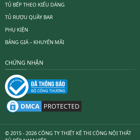
TỦ BẾP THEO KIỂU DÁNG
TỦ RƯỢU QUẦY BAR
PHỤ KIỆN
BẢNG GIÁ – KHUYẾN MÃI
CHỨNG NHẬN
© 2015 - 2026 CÔNG TY THIẾT KẾ THI CÔNG NỘI THẤT