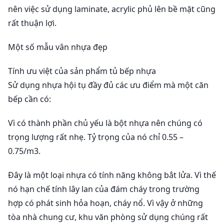
nên việc sử dụng laminate, acrylic phủ lên bề mặt cũng
rất thuận lợi.
Một số mẫu vân nhựa đẹp
Tính ưu việt của sản phẩm tủ bếp nhựa
Sử dụng nhựa hội tụ đầy đủ các ưu điểm mà một căn
bếp cần có:
Vì có thành phần chủ yếu là bột nhựa nên chúng có
trọng lượng rất nhẹ. Tỷ trọng của nó chỉ 0.55 –
0.75/m3.
Đây là một loại nhựa có tính năng không bắt lửa. Vì thế
nó hạn chế tính lây lan của đám cháy trong trường
hợp có phát sinh hỏa hoạn, cháy nổ. Vì vậy ở những
tòa nhà chung cư, khu văn phòng sử dụng chúng rất