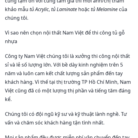
cũng tạm ổn với cùng tầm giá thì mời anh/chị tham
khảo mẫu
tủ Acrylic
,
tủ Laminate
hoặc
tủ Melamine
của
chúng tôi.
Vì sao nên chọn nội thất Nam Việt để thi công tủ gỗ
nhựa
Công ty Nam Việt chúng tôi là xưởng thi công nội thất
sỉ và lẻ số lượng lớn. Với bề dày kinh nghiệm trên 5
năm và luôn cam kết chất lượng sản phẩm đến tay
khách hàng. Vì thế tại thị trường TP Hồ Chí Minh, Nam
Việt cũng đã có một lượng thị phần và tiếng tăm đáng
kể.
Chúng tôi có đội ngũ kỹ sư và kỹ thuật lành nghề. Tư
vấn và chăm sóc khách hàng tận tình nhất.
Mọi sản phẩm đều được miễn phí vận chuyển đến tay