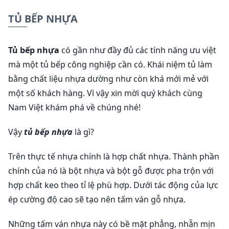
TỦ BẾP NHỰA
Tủ bếp nhựa
có gần như đầy đủ các tính năng ưu việt
mà một tủ bếp công nghiệp cần có. Khái niệm tủ làm
bằng chất liệu nhựa dường như còn khá mới mẻ với
một số khách hàng. Vì vậy xin mời quý khách cùng
Nam Việt khám phá về chúng nhé!
Vậy
tủ bếp nhựa
là gì?
Trên thực tế nhựa chính là hợp chất nhựa. Thành phần
chính của nó là bột nhựa và bột gỗ được pha trộn với
hợp chất keo theo tỉ lệ phù hợp. Dưới tác động của lực
ép cường độ cao sẽ tạo nên tấm ván gỗ nhựa.
Những tấm ván nhựa này có bề mặt phẳng, nhẵn mịn