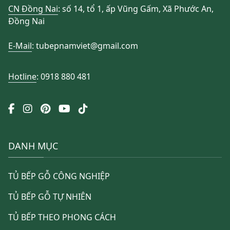
CN Đồng Nai
: số 14, tổ 1, ấp Vũng Gấm, Xã Phước An,
Đồng Nai
E-Mail
: tubepnamviet@gmail.com
Hotline
: 0918 880 481
DANH MỤC
TỦ BẾP GỖ CÔNG NGHIỆP
TỦ BẾP GỖ TỰ NHIÊN
TỦ BẾP THEO PHONG CÁCH