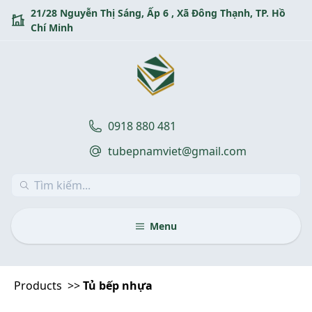
Skip
21/28 Nguyễn Thị Sáng, Ấp 6 , Xã Đông Thạnh, TP. Hồ
to
Chí Minh
content
0918 880 481
tubepnamviet@gmail.com
Menu
Products
>>
Tủ bếp nhựa