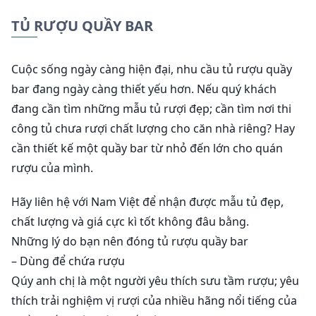
TỦ RƯỢU QUẦY BAR
Cuộc sống ngày càng hiện đại, nhu cầu tủ rượu quầy
bar đang ngày càng thiết yếu hơn. Nếu quý khách
đang cần tìm những mẫu tủ rượi đẹp; cần tìm nơi thi
công tủ chưa rượi chất lượng cho căn nhà riêng? Hay
cần thiết kế một quầy bar từ nhỏ đến lớn cho quán
rượu của mình.
Hãy liên hệ với Nam Việt để nhận được mẫu tủ đẹp,
chất lượng và giá cực kì tốt không đâu bằng.
Những lý do bạn nên đóng tủ rượu quầy bar
– Dùng để chứa rượu
Qúy anh chị là một người yêu thích sưu tầm rượu; yêu
thích trải nghiệm vị rượi của nhiều hãng nổi tiếng của