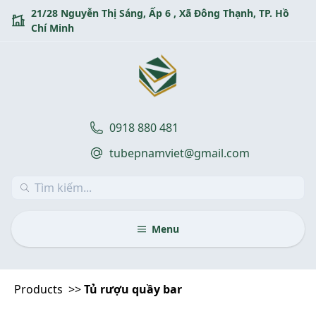
Skip
21/28 Nguyễn Thị Sáng, Ấp 6 , Xã Đông Thạnh, TP. Hồ
to
Chí Minh
content
0918 880 481
tubepnamviet@gmail.com
Menu
Products
>>
Tủ rượu quầy bar