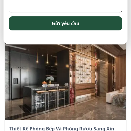
Nhất 2025
Liên hệ
Gửi yêu cầu
Thiết Kế Phòng Bếp Và Phòng Rượu Sang Xịn