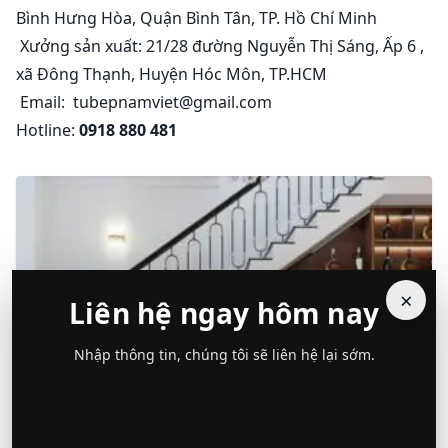
Bình Hưng Hòa, Quận Bình Tân, TP. Hồ Chí Minh
Xưởng sản xuất: 21/28 đường Nguyễn Thị Sáng, Ấp 6 ,
xã Đông Thạnh, Huyện Hóc Môn, TP.HCM
Email: tubepnamviet@gmail.com
Hotline:
0918 880 481
×
Liên hệ ngay hôm nay
Nhập thông tin, chúng tôi sẽ liên hệ lại sớm.