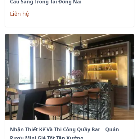
Cầu Sang Trọng Tại Đồng Nai
Liên hệ
Nhận Thiết Kế Và Thi Công Quầy Bar – Quán
Rượu Mini Giá Tốt Tận Xưởng