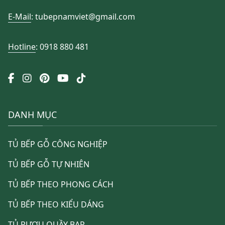
E-Mail
: tubepnamviet@gmail.com
Hotline
: 0918 880 481
DANH MỤC
TỦ BẾP GỖ CÔNG NGHIỆP
TỦ BẾP GỖ TỰ NHIÊN
TỦ BẾP THEO PHONG CÁCH
TỦ BẾP THEO KIỂU DÁNG
TỦ RƯỢU QUẦY BAR