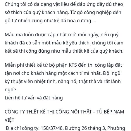
Chúng tôi có đa dạng vật liệu để đáp ứng đầy đủ theo
sở thích của quý khách hàng. Từ gỗ công nghiệp đến
gỗ tự nhiên cũng như kệ đá hoa cương….
Mẫu mã luôn được cập nhật mới mỗi ngày; nếu quý
khách đã có sẵn một mẫu kệ yêu thích, chúng tôi cam
kết sẽ thi công đúng như mẫu thiết kế của quý khách.
Miễn phí thiết kế từ bộ phận KTS đến thi công lắp đặt
tận nơi cho khách hàng một cách tỉ mỉ nhất. Đội ngũ
kỹ thuật viên nhiệt tình, năng nổ, thật thà và rất lành
nghề.
Liên hệ tư vấn và đặt hàng
CÔNG TY THIẾT KẾ THI CÔNG NỘI THẤT – TỦ BẾP NAM
VIỆT
Địa chỉ công ty: 150/37/48, Đường 26 tháng 3, Phường