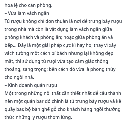
hoa lệ cho căn phòng.
– Vừa làm vách ngăn
Tủ rượu không chỉ đơn thuần là nơi để trưng bày rượu
trong nhà mà còn là vật dụng làm vách ngăn giữa
phòng khách và phòng ăn; hoặc giữa phòng ăn và
bếp… Đây là một giải pháp cực kì hay ho; thay vì xây
vách tường một cách bí bách nhưng lại không đẹp
mắt, thì sử dụng tủ rượi vừa tạo cảm giác thông
thoáng, sang trọng; bên cách đó vừa là phong thủy
cho ngôi nhà.
– Kinh doanh quán rượu
Một trong những nội thất cần thiết nhất để cấu thành
nên một quán bar đó chính là tủ trưng bày rượu và kệ
quầy bar, bộ bàn ghế gỗ cho khách hàng ngồi thưởng
thức những ly rượu thơm lừng.