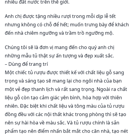
nhiều đất nước trên thế giới.
Anh chị được tặng nhiều rượi trong mỗi dịp lễ tết
nhưng không có chỗ để hết; muốn trưng bày để khách
đến nhà chiêm ngưỡng và trầm trồ ngưỡng mộ.
Chúng tôi sẽ là đơn vị mang đến cho quý anh chị
những mẫu tủ thật sự ấn tượng và đẹp xuất sắc.
– Dùng để trang trí
Một chiếc tủ rượu được thiết kế với chất liệu gỗ sang
trọng và sáng tạo sẽ mang lại cho ngôi nhà của bạn
một vẻ đẹp thanh lịch và rất sang trọng. Ngoài ra chất
liệu gỗ còn tạo cảm giác yên bình, hòa hợp với thiên
nhiên. Đặc biệt khi chất liệu và tông màu của tủ rượu
đồng đều với các nội thất khác trong phòng thì sẽ tạo
nên sự hài hòa về màu sắc. Và tủ rượu chính là sản
phẩm tạo nên điểm nhấn bắt mắt cho căn nhà, tạo nét