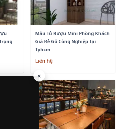
ượu
Mẫu Tủ Rượu Mini Phòng Khách
Trọng
Giá Rẻ Gỗ Công Nghiệp Tại
Tphcm
Liên hệ
×