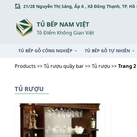
Skip
21/28 Nguyễn Thị Sáng, Ấp 6 , Xã Đông Thạnh, TP. Hồ
to
content
TỦ BẾP NAM VIỆT
Tô Điểm Không Gian Việt
TỦ BẾP GỖ CÔNG NGHIỆP
TỦ BẾP GỖ TỰ NHIÊN
Products
>>
Tủ rượu quầy bar
>>
Tủ rượu
>>
Trang 2
TỦ RƯỢU