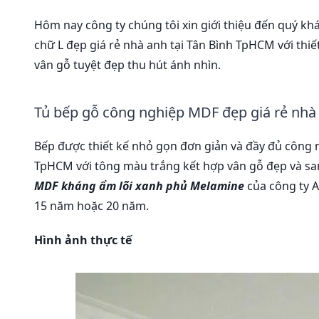
Hôm nay công ty chúng tôi xin giới thiệu đến quý
chữ L đẹp giá rẻ nhà anh tại Tân Bình TpHCM với thi
vân gỗ tuyệt đẹp thu hút ánh nhìn.
Tủ bếp gỗ công nghiệp MDF đẹp giá rẻ nhà
Bếp được thiết kế nhỏ gọn đơn giản và đầy đủ công 
TpHCM với tông màu trắng kết hợp vân gỗ đẹp và san
MDF kháng ẩm lõi xanh phủ Melamine
của công ty A
15 năm hoặc 20 năm.
Hình ảnh thực tế