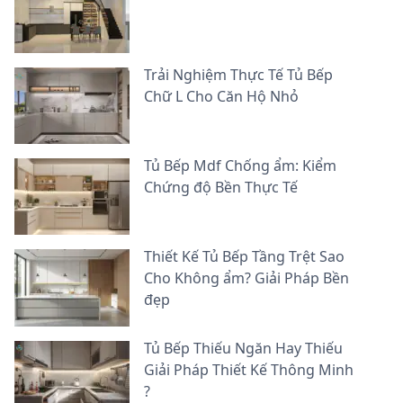
Trải Nghiệm Thực Tế Tủ Bếp
Chữ L Cho Căn Hộ Nhỏ
Tủ Bếp Mdf Chống ẩm: Kiểm
Chứng độ Bền Thực Tế
Thiết Kế Tủ Bếp Tầng Trệt Sao
Cho Không ẩm? Giải Pháp Bền
đẹp
Tủ Bếp Thiếu Ngăn Hay Thiếu
Giải Pháp Thiết Kế Thông Minh
?