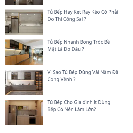
Tủ Bếp Hay Kẹt Ray Kéo Có Phải
Do Thi Công Sai ?
Tủ Bếp Nhanh Bong Tróc Bề
Mặt Là Do Đâu ?
Vì Sao Tủ Bếp Dùng Vài Năm Đã
Cong Vênh ?
Tủ Bếp Cho Gia đình ít Dùng
Bếp Có Nên Làm Lớn?