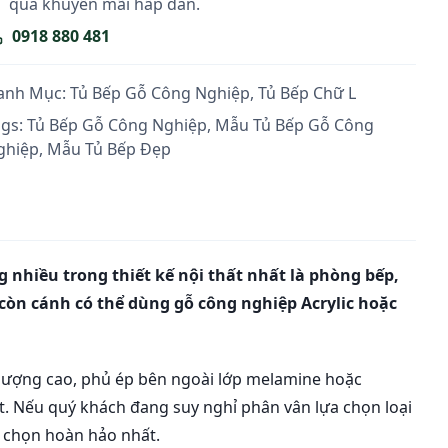
quà khuyến mãi hấp dẫn.
0918 880 481
anh Mục:
Tủ Bếp Gỗ Công Nghiệp
,
Tủ Bếp Chữ L
ags:
Tủ Bếp Gỗ Công Nghiệp
,
Mẫu Tủ Bếp Gỗ Công
ghiệp
,
Mẫu Tủ Bếp Đẹp
 nhiều trong thiết kế nội thất nhất là phòng bếp,
còn cánh có thể dùng gỗ công nghiệp Acrylic hoặc
ất lượng cao, phủ ép bên ngoài lớp melamine hoặc
. Nếu quý khách đang suy nghỉ phân vân lựa chọn loại
a chọn hoàn hảo nhất.