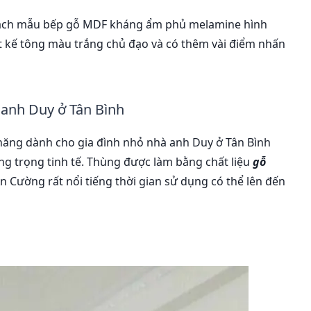
 khách mẫu bếp gỗ MDF kháng ẩm phủ melamine hình
ết kế tông màu trắng chủ đạo và có thêm vài điểm nhấn
 anh Duy ở Tân Bình
năng dành cho gia đình nhỏ nhà anh Duy ở Tân Bình
g trọng tinh tế. Thùng được làm bằng chất liệu
gỗ
n Cường rất nổi tiếng thời gian sử dụng có thể lên đến