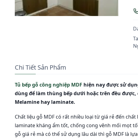
D
T
N
Chi Tiết Sản Phẩm
Tủ bếp gỗ công nghiệp MDF
hiện nay được sử dụng
dùng để làm thùng bếp dưới hoặc trên đều được, 
Melamine hay laminate.
Chất liệu gỗ MDF có rất nhiều loại từ giá rẻ đến ch
laminate kháng ẩm tốt, chống cong vênh mối mọt tốt
gỗ giá rẻ mà có thể sử dụng lâu dài thì gỗ MDF là lự