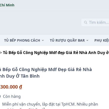
 Chí Minh
TỦ BẾP PHONG CÁCH
TỦ RƯỢU QUẦY BAR
PHỤ KIỆ
>
Tủ Bếp Gỗ Công Nghiệp Mdf đẹp Giá Rẻ Nhà Anh Duy ở
ủ Bếp Gỗ Công Nghiệp Mdf Đẹp Giá Rẻ Nhà
nh Duy Ở Tân Bình
.300.000 ₫
Còn hàng
Miễn phí vận chuyển, lắp đặt tại TpHCM. Nhiều phần