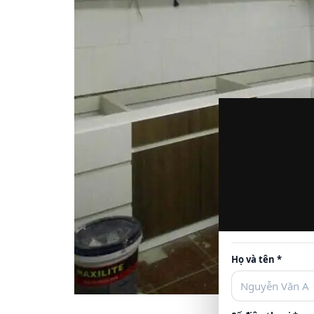
Họ và tên *